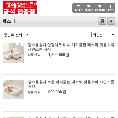
펫소파
()
장수돌침대 안젤레토 미니 이지클린 패브릭 펫돌소파
샤인스톤 국산
1,300,000원
상품가격
장수돌침대 로운 이지클린 패브릭 펫돌소파 샤인스톤
국산
800,000원
상품가격