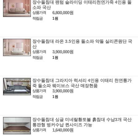
장수돌침대 팬텀 슬라이딩 이태리천연가죽 4인용 돌
소파 국산
6,800,000원
상품가격
적립금
1원
장수돌침대 라온 3.5인용 돌소파 약돌 실리콘원단 국
산
3,900,000원
상품가격
적립금
1원
장수돌침대 그라지아 럭셔리 4인용 이태리 천연통가
죽 돌소파 웨이브스 국산 매장현품
3,900,000원
상품가격
적립금
1원
장수돌침대 싱글 미네랄황토볼 흙침대 수납3개 국산
통판형 벙커수납 퀸사이즈 가능
1,640,000원
상품가격