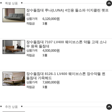
특별 상품
장수돌침대 루나(LUNA) 4인용 돌소파 이지클린 펫프
리
6,120,000원
상품가격
적립금
1원
장수돌침대 7107 LV400 웨이브스톤 약돌 고재 소나
무 원목 돌침대
4,930,000원
상품가격
적립금
1원
장수돌침대 8126-1 LV400 웨이브스톤 장수약돌 퀸
돌침대 가죽헤드
7,680,000원
상품가격
적립금
1원
추천 상품