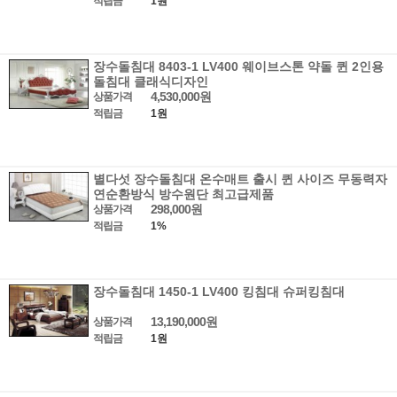
적립금
1원
장수돌침대 8403-1 LV400 웨이브스톤 약돌 퀸 2인용
돌침대 클래식디자인
4,530,000원
상품가격
적립금
1원
별다섯 장수돌침대 온수매트 출시 퀸 사이즈 무동력자
연순환방식 방수원단 최고급제품
298,000원
상품가격
적립금
1%
장수돌침대 1450-1 LV400 킹침대 슈퍼킹침대
13,190,000원
상품가격
적립금
1원