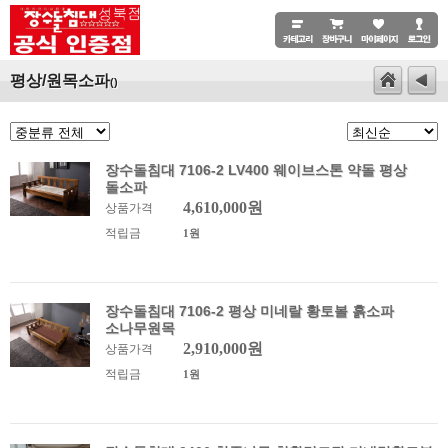
평상/원목소파
()
장수돌침대 7106-2 LV400 웨이브스톤 약돌 평상
돌소파
4,610,000원
상품가격
적립금
1원
장수돌침대 7106-2 평상 미네랄 황토볼 흙소파
소나무원목
2,910,000원
상품가격
적립금
1원