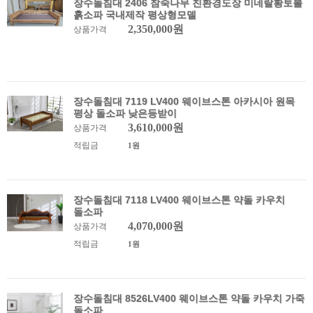
장수돌침대 2406 참죽나무 친환경도장 미네랄황토볼
흙소파 국내제작 평상형모델
2,350,000원
상품가격
장수돌침대 7119 LV400 웨이브스톤 아카시아 원목
평상 돌소파 낮은등받이
3,610,000원
상품가격
적립금
1원
장수돌침대 7118 LV400 웨이브스톤 약돌 카우치
돌소파
4,070,000원
상품가격
적립금
1원
장수돌침대 8526LV400 웨이브스톤 약돌 카우치 가죽
돌소파