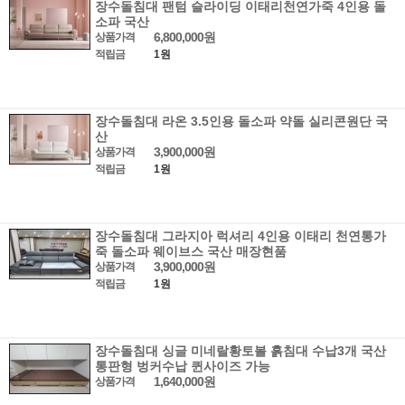
장수돌침대 팬텀 슬라이딩 이태리천연가죽 4인용 돌
소파 국산
6,800,000원
상품가격
적립금
1원
장수돌침대 라온 3.5인용 돌소파 약돌 실리콘원단 국
산
3,900,000원
상품가격
적립금
1원
장수돌침대 그라지아 럭셔리 4인용 이태리 천연통가
죽 돌소파 웨이브스 국산 매장현품
3,900,000원
상품가격
적립금
1원
장수돌침대 싱글 미네랄황토볼 흙침대 수납3개 국산
통판형 벙커수납 퀸사이즈 가능
1,640,000원
상품가격