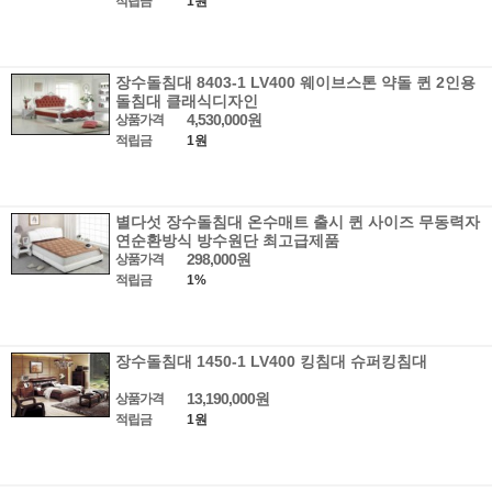
적립금
1원
장수돌침대 8403-1 LV400 웨이브스톤 약돌 퀸 2인용
돌침대 클래식디자인
4,530,000원
상품가격
적립금
1원
별다섯 장수돌침대 온수매트 출시 퀸 사이즈 무동력자
연순환방식 방수원단 최고급제품
298,000원
상품가격
적립금
1%
장수돌침대 1450-1 LV400 킹침대 슈퍼킹침대
13,190,000원
상품가격
적립금
1원