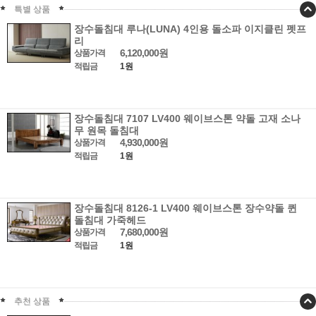
특별 상품
장수돌침대 루나(LUNA) 4인용 돌소파 이지클린 펫프
리
6,120,000원
상품가격
적립금
1원
장수돌침대 7107 LV400 웨이브스톤 약돌 고재 소나
무 원목 돌침대
4,930,000원
상품가격
적립금
1원
장수돌침대 8126-1 LV400 웨이브스톤 장수약돌 퀸
돌침대 가죽헤드
7,680,000원
상품가격
적립금
1원
추천 상품